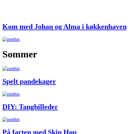
Kom med Johan og Alma i køkkenhaven
Sommer
Spelt pandekager
DIY: Tangbilleder
På farten med Skip Hop