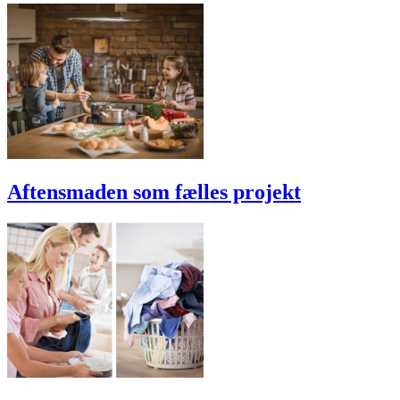
Aftensmaden som fælles projekt