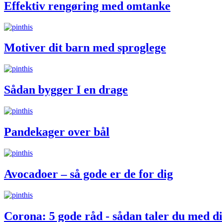
Effektiv rengøring med omtanke
Motiver dit barn med sproglege
Sådan bygger I en drage
Pandekager over bål
Avocadoer – så gode er de for dig
Corona: 5 gode råd - sådan taler du med d