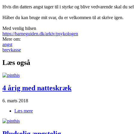
Hvis din datters angst tager til i styrke og blive vedvarende skal du
Håber du kan bruge mit svar, du er velkommen til at skrive igen.
Med venlig hilsen
https://barneguiden.dk/arkiv/psykologen
Mere om:
angst
brevkasse
Læs også
4 årig med natteskræk
6. marts 2018
Læs mere
om 4 årig med natteskræk
Pludselig ængstelig