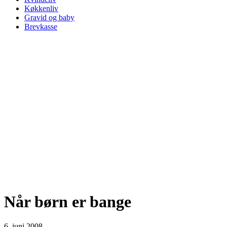
Køkkenliv
Gravid og baby
Brevkasse
Når børn er bange
6. juni 2008