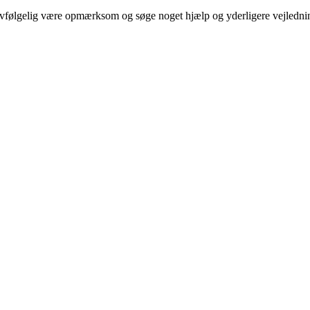
 selvfølgelig være opmærksom og søge noget hjælp og yderligere vejledni