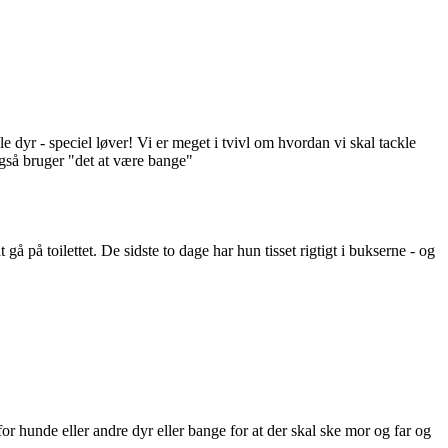
e dyr - speciel løver! Vi er meget i tvivl om hvordan vi skal tackle
 også bruger "det at være bange"
 gå på toilettet. De sidste to dage har hun tisset rigtigt i bukserne - og
r hunde eller andre dyr eller bange for at der skal ske mor og far og