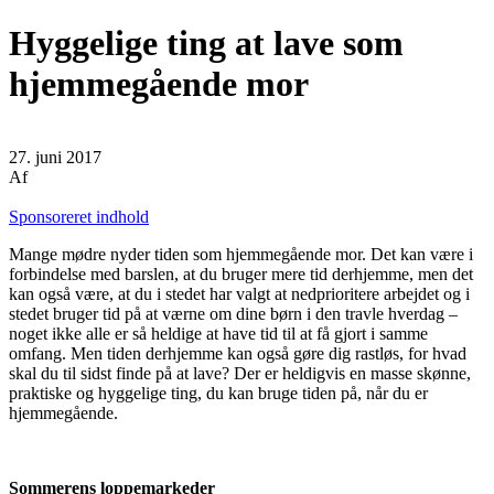
Hyggelige ting at lave som
hjemmegående mor
27. juni 2017
Af
Sponsoreret indhold
Mange mødre nyder tiden som hjemmegående mor. Det kan være i
forbindelse med barslen, at du bruger mere tid derhjemme, men det
kan også være, at du i stedet har valgt at nedprioritere arbejdet og i
stedet bruger tid på at værne om dine børn i den travle hverdag –
noget ikke alle er så heldige at have tid til at få gjort i samme
omfang. Men tiden derhjemme kan også gøre dig rastløs, for hvad
skal du til sidst finde på at lave? Der er heldigvis en masse skønne,
praktiske og hyggelige ting, du kan bruge tiden på, når du er
hjemmegående.
Sommerens loppemarkeder