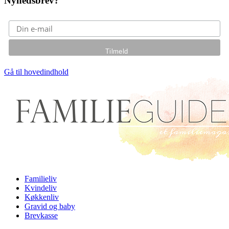
Nyhedsbrev?
Gå til hovedindhold
Familieliv
Kvindeliv
Køkkenliv
Gravid og baby
Brevkasse