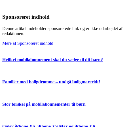
Sponsoreret indhold
Denne artikel indeholder sponsorerede link og er ikke udarbejdet af
redaktionen.
Mere af Sponsoreret indhold
Hvilket mobilabonnement skal du vælge til dit barn?
Familier med boligdrømme – undgå boligmareridt!
Stor forskel på mobilabonnementer til børn
Oplev iPhone XS, iPhone XS Max og iPhone XR