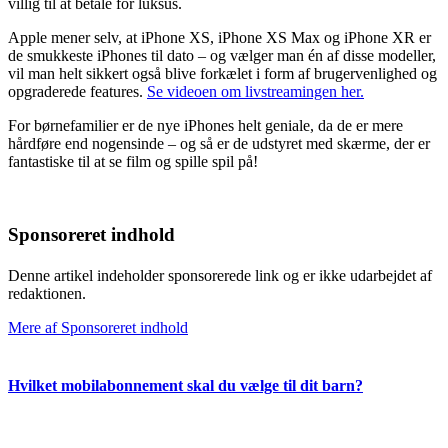
villig til at betale for luksus.
Apple mener selv, at iPhone XS, iPhone XS Max og iPhone XR er
de smukkeste iPhones til dato – og vælger man én af disse modeller,
vil man helt sikkert også blive forkælet i form af brugervenlighed og
opgraderede features.
Se videoen om livstreamingen her.
For børnefamilier er de nye iPhones helt geniale, da de er mere
hårdføre end nogensinde – og så er de udstyret med skærme, der er
fantastiske til at se film og spille spil på!
Sponsoreret indhold
Denne artikel indeholder sponsorerede link og er ikke udarbejdet af
redaktionen.
Mere af Sponsoreret indhold
Hvilket mobilabonnement skal du vælge til dit barn?