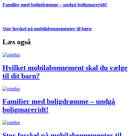
Familier med boligdrømme – undgå boligmareridt!
Stor forskel på mobilabonnementer til børn
Læs også
Hvilket mobilabonnement skal du vælge
til dit barn?
Familier med boligdrømme – undgå
boligmareridt!
Stor forskel på mobilabonnementer til