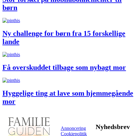
børn
Ny challenge for børn fra 15 forskellige
lande
Få overskuddet tilbage som nybagt mor
Hyggelige ting at lave som hjemmegående
mor
Nyhedsbrev
Annoncering
Cookiepolitik