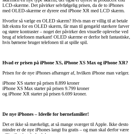
LCD-skærme. Det påvirker selvfølgelig prisen, da de to iPhones
med OLED-skærme er dyrere end iPhone XR med LCD skærm.
Hvorfor så vælge en OLED skærm? Hvis man er villig til at betale
lidt ekstra for en OLED skærm, får man til gengæld stærkere farver
og større kontraster – noget der påvirker den visuelle oplevelse ved
brug af telefonen markant! OLED skærme er derfor helt fantastiske,
hvis børnene bruger telefonen til at spille spil.
Hvad er prisen på iPhone XS, iPhone XS Max og iPhone XR?
Prisen for de nye iPhones afhænger af, hvilken iPhone man vælger.
iPhone XS starter på prisen 8.899 kroner
iPhone XS Max starter på prisen 9.799 kroner
og iPhone XR starter på prisen 6.699 kroner.
De nye iPhones – Ideelle for børnefamilier!
Det er ikke så mærkeligt, at så mange sværger til Apple. Ikke desto
mindre er de nye iPhones langt fra gratis – og man skal derfor være