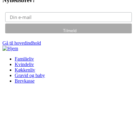
Nyhedsbrev?
Gå til hovedindhold
Familieliv
Kvindeliv
Køkkenliv
Gravid og baby
Brevkasse