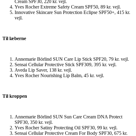
Cream SPF30, 220 kr. vejl.
Yves Rocher Extreme Safety Cream SPF50, 89 kr. vejl.
Innovative Skincare Sun Protection Eclipse SPF50+, 415 kr.
vejl.
Til læberne
Annemarie Börlind SUN Care Lip Stick SPF20, 79 kr. vejl.
Sensai Cellular Protective Stick SPF309, 395 kr. vejl.
Aveda Lip Saver, 138 kr. vejl.
Yves Rocher Nourishing Lip Balm, 45 kr. vejl.
Til kroppen
Annemarie Börlind SUN Sun Care Cream DNA Protect
SPF30, 350 kr. vejl.
Yves Rocher Satiny Protecting Oil SPF30, 99 kr. vejl.
Sensai Cellular Protective Cream For Body SPF30, 675 kr.