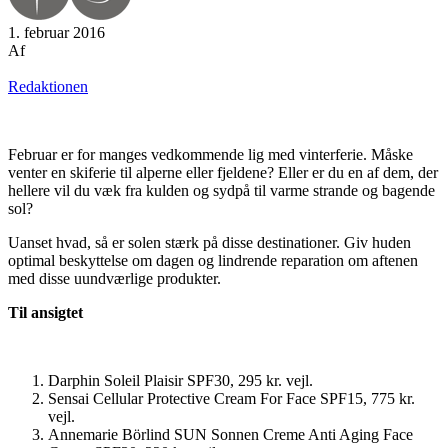
1. februar 2016
Af
Redaktionen
Februar er for manges vedkommende lig med vinterferie. Måske
venter en skiferie til alperne eller fjeldene? Eller er du en af dem, der
hellere vil du væk fra kulden og sydpå til varme strande og bagende
sol?
Uanset hvad, så er solen stærk på disse destinationer. Giv huden
optimal beskyttelse om dagen og lindrende reparation om aftenen
med disse uundværlige produkter.
Til ansigtet
Darphin Soleil Plaisir SPF30, 295 kr. vejl.
Sensai Cellular Protective Cream For Face SPF15, 775 kr.
vejl.
Annemarie Börlind SUN Sonnen Creme Anti Aging Face