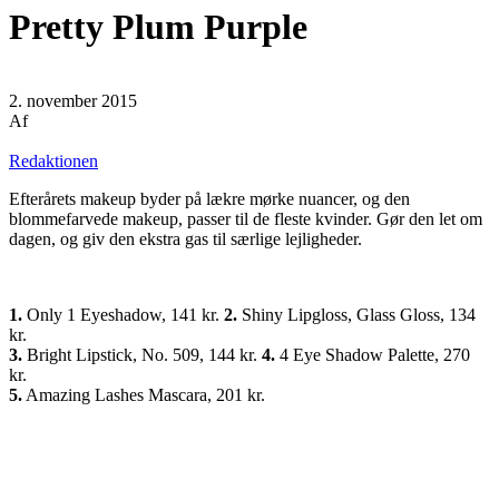
Pretty Plum Purple
2. november 2015
Af
Redaktionen
Efterårets makeup byder på lækre mørke nuancer, og den
blommefarvede makeup, passer til de fleste kvinder. Gør den let om
dagen, og giv den ekstra gas til særlige lejligheder.
1.
Only 1 Eyeshadow, 141 kr.
2.
Shiny Lipgloss, Glass Gloss, 134
kr.
3.
Bright Lipstick, No. 509, 144 kr.
4.
4 Eye Shadow Palette, 270
kr.
5.
Amazing Lashes Mascara, 201 kr.