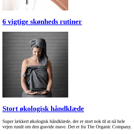
6 vigtige skønheds rutiner
Stort økologisk håndklæde
Super lækkert økologisk håndklæde, der er stort nok til at nå hele
vejen rundt om den gravide mave. Det er fra The Organic Company.