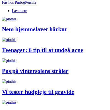
Fås hos PurlogPersille
Læs mere
om Stort økologisk håndklæde
Nem hjemmelavet hårkur
Teenager: 6 tip til at undgå acne
Pas på vintersolens stråler
Vi tester hudpleje til gravide