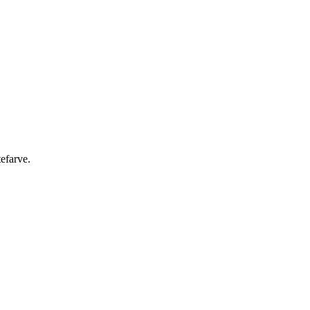
efarve.