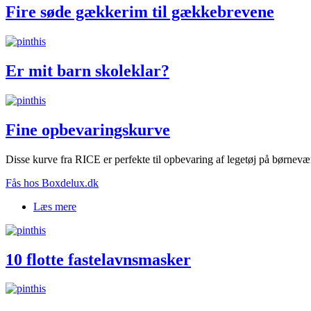
Fire søde gækkerim til gækkebrevene
Er mit barn skoleklar?
Fine opbevaringskurve
Disse kurve fra RICE er perfekte til opbevaring af legetøj på børnevæ
Fås hos Boxdelux.dk
Læs mere
om Fine opbevaringskurve
10 flotte fastelavnsmasker