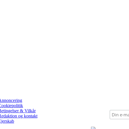
Annoncering
Cookiepolitik
Betingelser & Vilkår
Redaktion og kontakt
Ejerskab