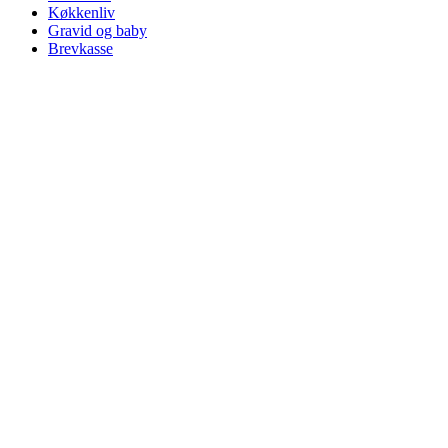
Køkkenliv
Gravid og baby
Brevkasse