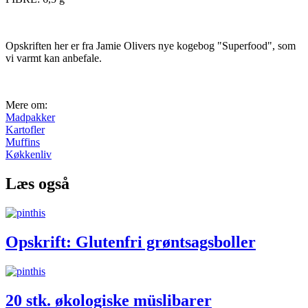
Opskriften her er fra Jamie Olivers nye kogebog "Superfood", som
vi varmt kan anbefale.
Mere om:
Madpakker
Kartofler
Muffins
Køkkenliv
Læs også
Opskrift: Glutenfri grøntsagsboller
20 stk. økologiske müslibarer