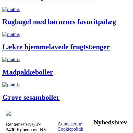
Rugbagel med børnenes favoritpålæg
Lækre hjemmelavede frugtstænger
Madpakkeboller
Grove sesamboller
Nyhedsbrev
Annoncering
Rentemestervej 39
Cookiepolitik
2400 København NV