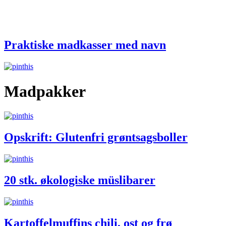
Praktiske madkasser med navn
Madpakker
Opskrift: Glutenfri grøntsagsboller
20 stk. økologiske müslibarer
Kartoffelmuffins chili, ost og frø