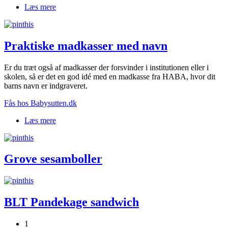
Læs mere
om Små køleelementer
Praktiske madkasser med navn
Er du træt også af madkasser der forsvinder i institutionen eller i
skolen, så er det en god idé med en madkasse fra HABA, hvor dit
barns navn er indgraveret.
Fås hos Babysutten.dk
Læs mere
om Praktiske madkasser med navn
Grove sesamboller
BLT Pandekage sandwich
1