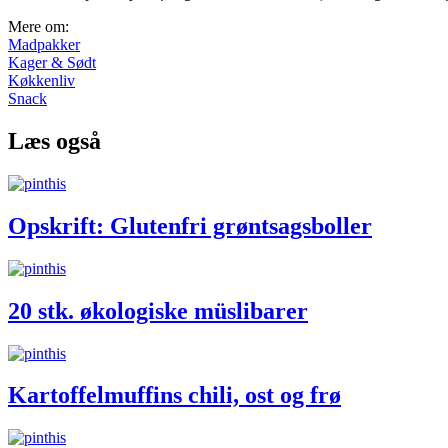
Mere om:
Madpakker
Kager & Sødt
Køkkenliv
Snack
Læs også
Opskrift: Glutenfri grøntsagsboller
20 stk. økologiske müslibarer
Kartoffelmuffins chili, ost og frø