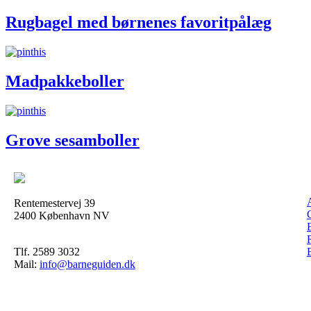
Rugbagel med børnenes favoritpålæg
Madpakkeboller
Grove sesamboller
Rentemestervej 39
2400 København NV
Tlf. 2589 3032
Mail:
info@barneguiden.dk