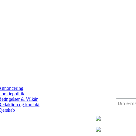
Annoncering
Cookiepolitik
Betingelser & Vilkår
Redaktion og kontakt
Ejerskab