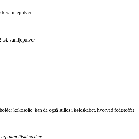
sk vaniljepulver
 tsk vaniljepulver
lder kokosolie, kan de også stilles i køleskabet, hvorved fedtstoffet
 og uden tilsat sukker.