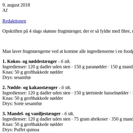
9. august 2018
Af
Redaktionen
Opskriften på 4 slags skønne frugtstænger, der er så fyldte med fibre
Man laver frugtstængerne ved at komme alle ingredienserne i en food
1. Kokos- og nøddestænger
-
6 stk.
Ingredienser: 120 g dadler uden sten ∙ 150 g paranødder ∙ 150 g mandl
Knas: 50 g grofthakkede nødder
Drys: sesamfrø
2. Nødde- og kakaostænger
-
6 stk.
Ingredienser: 120 g dadler uden sten ∙ 150 g tørristede hasselnødder ∙
Knas: 50 g grofthakkede nødder
Drys: Sorte sesamfrø
3. Mandel- og vaniljestænger
-
6 stk.
Ingredienser: 120 g dadler uden sten ∙ 75 gram abrikoser ∙ 350 g mand
Knas: 50 g grofthakkede nødder
Drys: Puffet quinoa