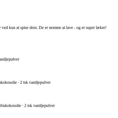
v ved kun at spise dem. De er nemme at lave - og er super lækre!
aniljepulver
kokosolie ∙ 2 tsk vaniljepulver
rukokosolie ∙ 2 tsk vaniljepulver